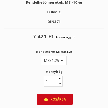
Rendelhető méretek: M3 -1
0-ig
FORM C
DIN371
7 421 Ft
Adóval együtt
Menetméret M: M8x1,25
Mennyiség
KOSÁRBA
