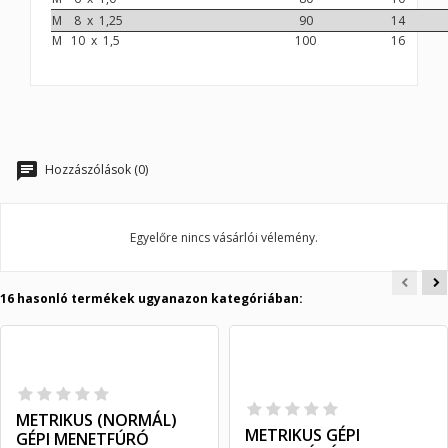
M 8 x 1,25
90
14
M 10 x 1,5
100
16
Hozzászólások (0)
Egyelőre nincs vásárlói vélemény.
16 hasonló termékek ugyanazon kategóriában:
METRIKUS (NORMÁL)
METRIKUS GÉPI
GÉPI MENETFÚRÓ