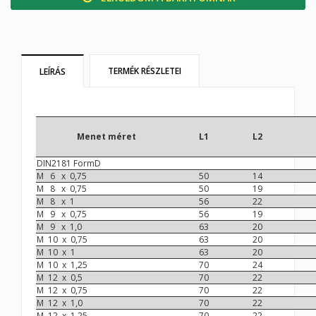
TERMÉK RÉSZLETEI
LEÍRÁS
Menet méret
L1
L2
DIN2181 FormD
M 6 x 0,75
50
14
M 8 x 0,75
50
19
M 8 x 1
56
22
M 9 x 0,75
56
19
M 9 x 1,0
63
20
M 10 x 0,75
63
20
M 10 x 1
63
20
M 10 x 1,25
70
24
M 12 x 0,5
70
22
M 12 x 0,75
70
22
M 12 x 1,0
70
22
M 12 x 1,25
70
22