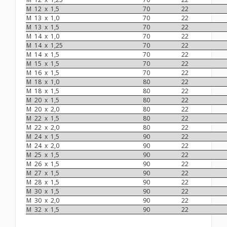
M 12 x 1,5
70
22
M 13 x 1,0
70
22
M 13 x 1,5
70
22
M 14 x 1,0
70
22
M 14 x 1,25
70
22
M 14 x 1,5
70
22
M 15 x 1,5
70
22
M 16 x 1,5
70
22
M 18 x 1,0
80
22
M 18 x 1,5
80
22
M 20 x 1,5
80
22
M 20 x 2,0
80
22
M 22 x 1,5
80
22
M 22 x 2,0
80
22
M 24 x 1,5
90
22
M 24 x 2,0
90
22
M 25 x 1,5
90
22
M 26 x 1,5
90
22
M 27 x 1,5
90
22
M 28 x 1,5
90
22
M 30 x 1,5
90
22
M 30 x 2,0
90
22
M 32 x 1,5
90
22