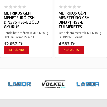
METRIKUS GÉPI
METRIKUS GÉPI
MENETFÚRÓ CSH
MENETFÚRÓ CSH
DIN376 HSS-E ZÖLD
DIN371 HSS-E
GYŰRŰS
TÚLMÉRETES
Rendelhető méretek: M12-M20-ig
Rendelhető méretek: M3-M10-ig
DIN376 FormC ISO2/6H
6G DIN371 FormC
12 057 Ft
4 583 Ft
KOSÁRBA
KOSÁRBA