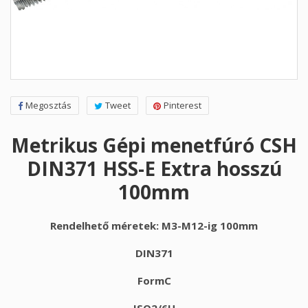
Megosztás
Tweet
Pinterest
Metrikus Gépi menetfúró CSH
DIN371 HSS-E Extra hosszú
100mm
Rendelhető méretek: M3-M12-ig 100mm
DIN371
FormC