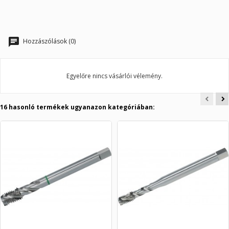
Hozzászólások (0)
Egyelőre nincs vásárlói vélemény.
16 hasonló termékek ugyanazon kategóriában: