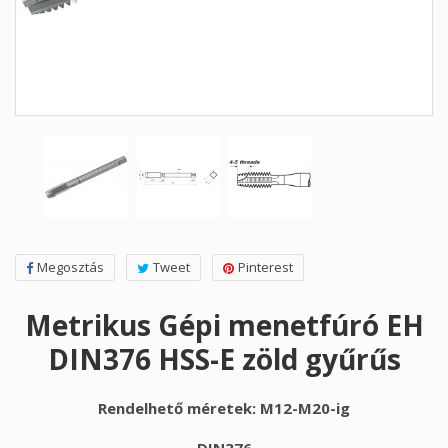
Megosztás
Tweet
Pinterest
Metrikus Gépi menetfúró EH
DIN376 HSS-E zöld gyűrűs
Rendelhető méretek: M12-M20-ig