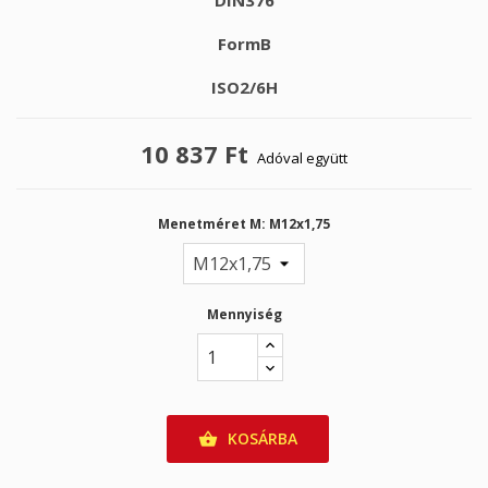
DIN376
FormB
ISO2/6H
10 837 Ft
Adóval együtt
Menetméret M: M12x1,75
Mennyiség
KOSÁRBA
