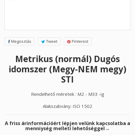
Megosztás
Tweet
Pinterest
Metrikus (normál) Dugós
idomszer (Megy-NEM megy)
STI
Rendelhető méretek : M2 - M33 -ig
Alakszabvány: ISO 1502
A friss árinformációért lépjen velünk kapcsolatba a
menniység melleti lehetőséggel→