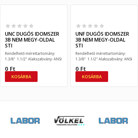
UNC DUGÓS IDOMSZER
UNF DUGÓS IDOMSZER
3B NEM MEGY-OLDAL
3B NEM MEGY-OLDAL
STI
STI
Rendelhető mérettartomány:
Rendelhető mérettartomány:
1.3/8" 1.1/2" Alakszabvány: ANSI
1.3/8" 1.1/2" Alakszabvány: ANSI
B 1.2
B 1.2
0 Ft
0 Ft
KOSÁRBA
KOSÁRBA