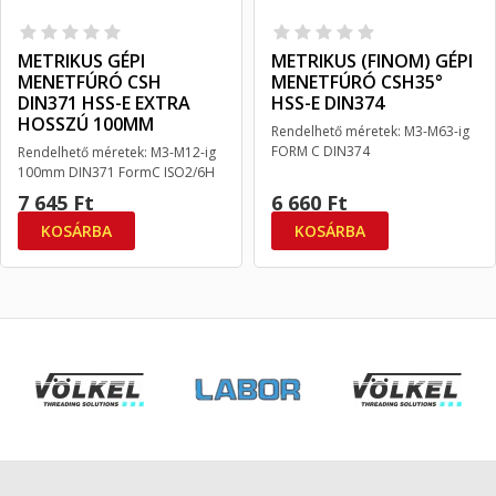
METRIKUS GÉPI
METRIKUS (FINOM) GÉPI
MENETFÚRÓ CSH
MENETFÚRÓ CSH35°
DIN371 HSS-E EXTRA
HSS-E DIN374
HOSSZÚ 100MM
Rendelhető méretek: M3-M63-ig
FORM C DIN374
Rendelhető méretek: M3-M12-ig
100mm DIN371 FormC ISO2/6H
7 645 Ft
6 660 Ft
KOSÁRBA
KOSÁRBA