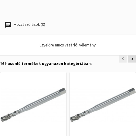
Hozzászólások (0)
Egyelőre nincs vásárlói vélemény.
16 hasonló termékek ugyanazon kategóriában: