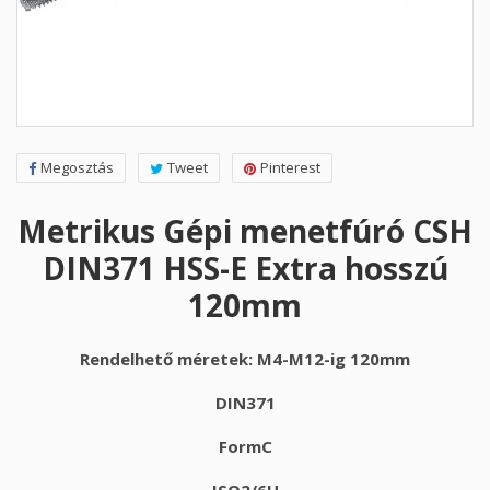
Megosztás
Tweet
Pinterest
Metrikus Gépi menetfúró CSH
DIN371 HSS-E Extra hosszú
120mm
Rendelhető méretek: M4-M12-ig 120mm
DIN371
FormC